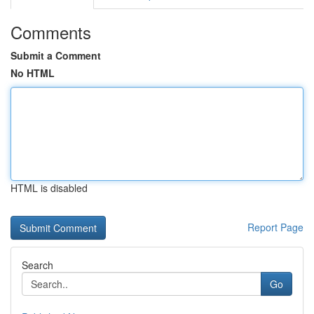
Comments
Submit a Comment
No HTML
HTML is disabled
Report Page
Search
Go