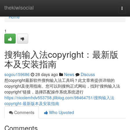
Home
thekiwisocial
Togg
navi
Home
1
搜狗输入法copyright：最新版
本及安装指南
sogou159686
28 days ago
News
Discuss
想copyright最新软件搜狗输入法工具吗？此文章将提供详细的
copyright及使用指南。您可以到搜狗正式网站，找到“搜狗输入法
copyright”链接，选择匹配操作系统系统进行
https://nicolemhdv553758.jiliblog.com/98464751/搜狗输入法
copyright-最新版本及安装指南
Comments
Who Upvoted
Comments