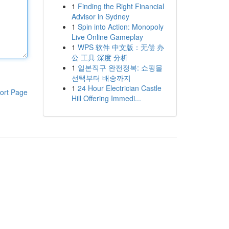
1
Finding the Right Financial
Advisor in Sydney
1
Spin into Action: Monopoly
Live Online Gameplay
1
WPS 软件 中文版：无偿 办
公 工具 深度 分析
1
일본직구 완전정복: 쇼핑몰
선택부터 배송까지
1
24 Hour Electrician Castle
ort Page
Hill Offering Immedi...