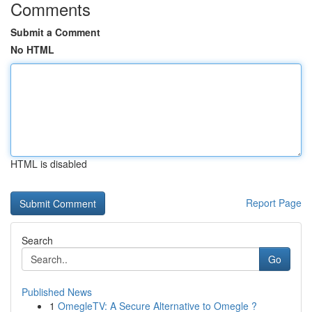
Comments
Submit a Comment
No HTML
HTML is disabled
Report Page
Search
Go
Published News
1
OmegleTV: A Secure Alternative to Omegle ?