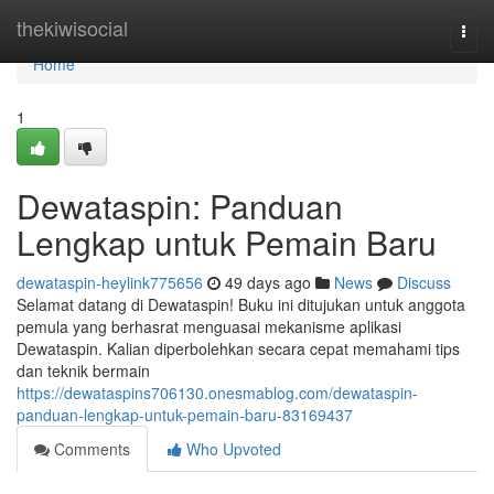
Home
thekiwisocial
Togg
navi
Home
1
Dewataspin: Panduan
Lengkap untuk Pemain Baru
dewataspin-heylink775656
49 days ago
News
Discuss
Selamat datang di Dewataspin! Buku ini ditujukan untuk anggota
pemula yang berhasrat menguasai mekanisme aplikasi
Dewataspin. Kalian diperbolehkan secara cepat memahami tips
dan teknik bermain
https://dewataspins706130.onesmablog.com/dewataspin-
panduan-lengkap-untuk-pemain-baru-83169437
Comments
Who Upvoted