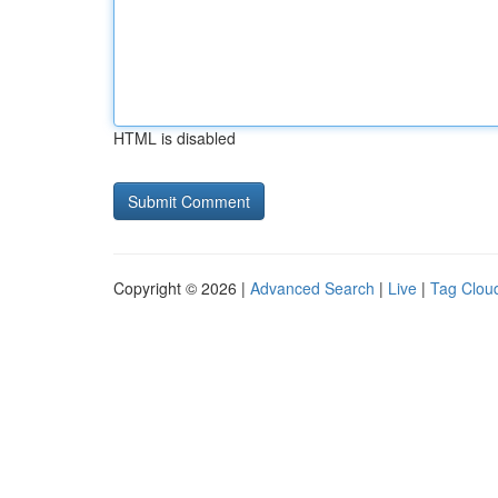
HTML is disabled
Copyright © 2026 |
Advanced Search
|
Live
|
Tag Clou