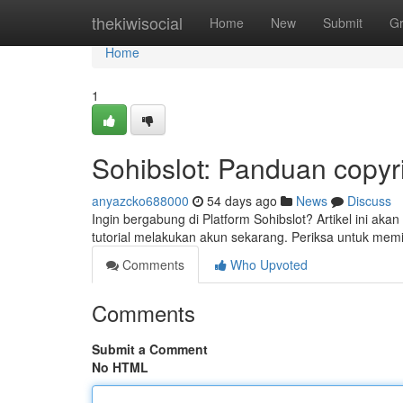
Home
thekiwisocial
Home
New
Submit
G
Home
1
Sohibslot: Panduan copy
anyazcko688000
54 days ago
News
Discuss
Ingin bergabung di Platform Sohibslot? Artikel ini a
tutorial melakukan akun sekarang. Periksa untuk memi
Comments
Who Upvoted
Comments
Submit a Comment
No HTML