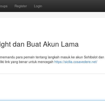
roups
Register
Login
right dan Buat Akun Lama
kan memandu para pemain tentang langkah masuk ke akun Sohibslot dan
liki link yang benar untuk mencegah
https://sicilia.cosavedere.net/