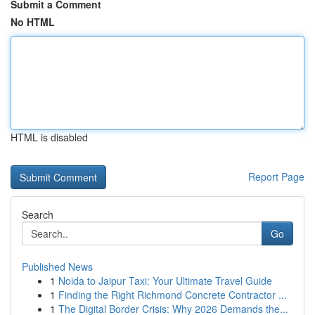
Submit a Comment
No HTML
HTML is disabled
Report Page
Search
Go
Published News
1
Noida to Jaipur Taxi: Your Ultimate Travel Guide
1
Finding the Right Richmond Concrete Contractor ...
1
The Digital Border Crisis: Why 2026 Demands the...