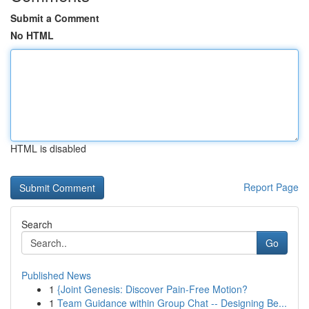
Submit a Comment
No HTML
HTML is disabled
Report Page
Search
Go
Published News
1
{Joint Genesis: Discover Pain-Free Motion?
1
Team Guidance within Group Chat -- Designing Be...