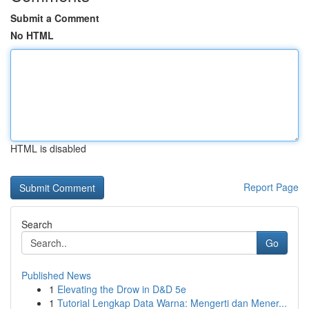
Submit a Comment
No HTML
HTML is disabled
Report Page
Search
Go
Published News
1
Elevating the Drow in D&D 5e
1
Tutorial Lengkap Data Warna: Mengerti dan Mener...