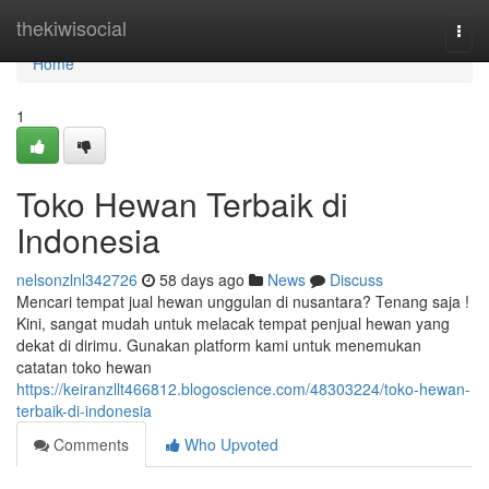
Home
thekiwisocial
Togg
navi
Home
1
Toko Hewan Terbaik di
Indonesia
nelsonzlnl342726
58 days ago
News
Discuss
Mencari tempat jual hewan unggulan di nusantara? Tenang saja !
Kini, sangat mudah untuk melacak tempat penjual hewan yang
dekat di dirimu. Gunakan platform kami untuk menemukan
catatan toko hewan
https://keiranzllt466812.blogoscience.com/48303224/toko-hewan-
terbaik-di-indonesia
Comments
Who Upvoted