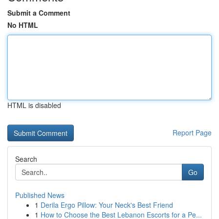
Submit a Comment
No HTML
HTML is disabled
Report Page
Search
Go
Published News
1
Derila Ergo Pillow: Your Neck's Best Friend
1
How to Choose the Best Lebanon Escorts for a Pe...