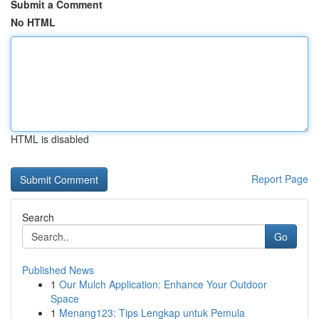
Submit a Comment
No HTML
HTML is disabled
Report Page
Search
Go
Published News
1
Our Mulch Application: Enhance Your Outdoor
Space
1
Menang123: Tips Lengkap untuk Pemula