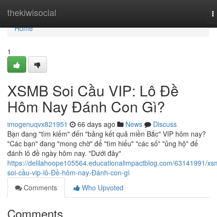
Home
thekiwisocial
T
n
Home
1
XSMB Soi Cầu VIP: Lô Đề
Hôm Nay Đánh Con Gì?
imogenuqvx821951
66 days ago
News
Discuss
Bạn đang "tìm kiếm" đến "bảng kết quả miền Bắc" VIP hôm nay?
"Các bạn" đang "mong chờ" để "tìm hiểu" "các số" "ủng hộ" để
đánh lô đề ngày hôm nay. "Dưới đây"
https://delilahoope105564.educationalimpactblog.com/63141991/xs
soi-cầu-vip-lô-Đề-hôm-nay-Đánh-con-gì
Comments
Who Upvoted
Comments