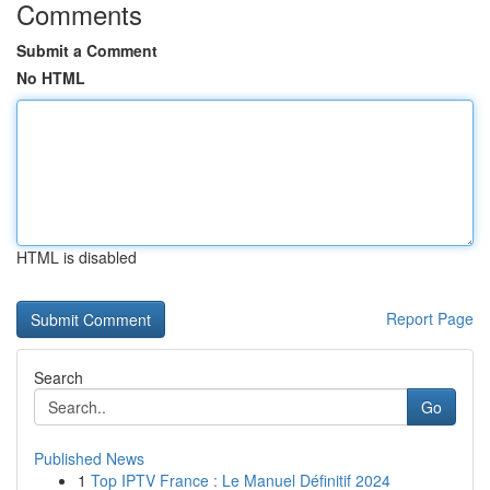
Comments
Submit a Comment
No HTML
HTML is disabled
Report Page
Search
Go
Published News
1
Top IPTV France : Le Manuel Définitif 2024