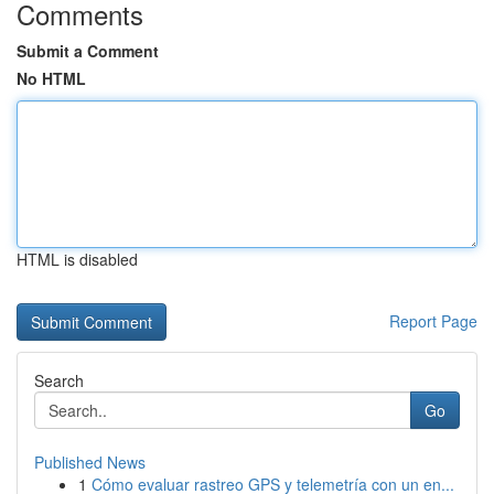
Comments
Submit a Comment
No HTML
HTML is disabled
Report Page
Search
Go
Published News
1
Cómo evaluar rastreo GPS y telemetría con un en...