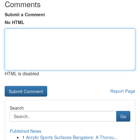
Comments
Submit a Comment
No HTML
HTML is disabled
Report Page
Search
Go
Published News
1
Acrylic Sports Surfaces Bangalore: A Thorou...