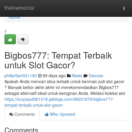
Home
thekiwisocial
Togg
navi
Home
1
Bigbos777: Tempat Terbaik
untuk Slot Gacor?
philiprfam521190
89 days ago
News
Discuss
Apakah Anda mencari situs terbaik untuk bermain judi slot gacor
? Banyak bettor akhir-akhir ini merekomendasikan Bigbos777
sebagai alternatif ideal untuk keinginan Anda. Melalui koleksi slot
https://lucyyqud061318.jaiblogs.com/68251876/bigbos777-
tempat-terbaik-untuk-slot-gacor
Comments
Who Upvoted
Comments