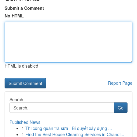
Submit a Comment
No HTML
HTML is disabled
Report Page
Search
Go
Published News
1
Thi công quán trà sữa : Bí quyết xây dựng ...
1
Find the Best House Cleaning Services in Chandl...