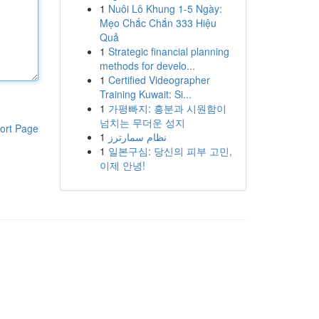
1
Nuôi Lô Khung 1-5 Ngày:
Mẹo Chắc Chắn 333 Hiệu
Quả
1
Strategic financial planning
methods for develo...
1
Certified Videographer
Training Kuwait: Si...
1
가평빠지: 흥분과 시원함이
넘치는 무더운 성지
ort Page
1
نظام سمارترز
1
일본구심: 당신의 피부 고민,
이제 안녕!