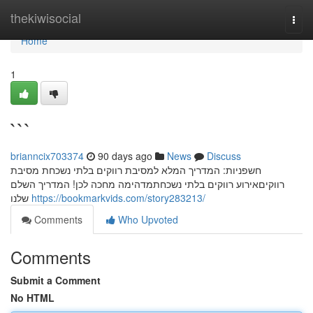
Home
thekiwisocial
Togg
navi
Home
1
```
brianncix703374
90 days ago
News
Discuss
חשפניות: המדריך המלא למסיבת רווקים בלתי נשכחת מסיבת
רווקיםאירוע רווקים בלתי נשכחתמדהימה מחכה לכן! המדריך השלם
שלנו
https://bookmarkvids.com/story283213/
Comments
Who Upvoted
Comments
Submit a Comment
No HTML