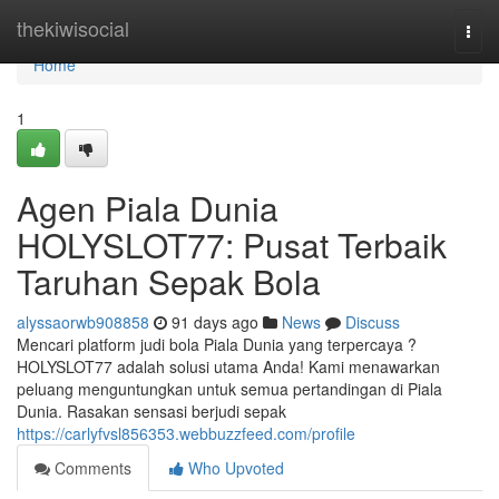
Home
thekiwisocial
Togg
navi
Home
1
Agen Piala Dunia
HOLYSLOT77: Pusat Terbaik
Taruhan Sepak Bola
alyssaorwb908858
91 days ago
News
Discuss
Mencari platform judi bola Piala Dunia yang terpercaya ?
HOLYSLOT77 adalah solusi utama Anda! Kami menawarkan
peluang menguntungkan untuk semua pertandingan di Piala
Dunia. Rasakan sensasi berjudi sepak
https://carlyfvsl856353.webbuzzfeed.com/profile
Comments
Who Upvoted