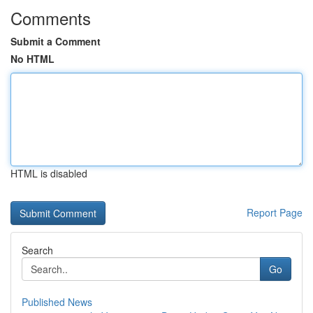
Comments
Submit a Comment
No HTML
HTML is disabled
Report Page
Search
Go
Published News