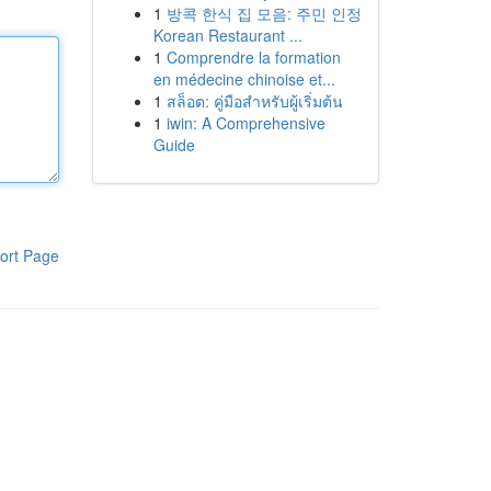
1
방콕 한식 집 모음: 주민 인정
Korean Restaurant ...
1
Comprendre la formation
en médecine chinoise et...
1
สล็อต: คู่มือสำหรับผู้เริ่มต้น
1
iwin: A Comprehensive
Guide
ort Page