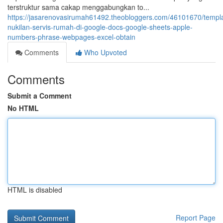
terstruktur sama cakap menggabungkan to...
https://jasarenovasirumah61492.theobloggers.com/46101670/templa
nukilan-servis-rumah-di-google-docs-google-sheets-apple-
numbers-phrase-webpages-excel-obtain
Comments
Who Upvoted
Comments
Submit a Comment
No HTML
HTML is disabled
Report Page