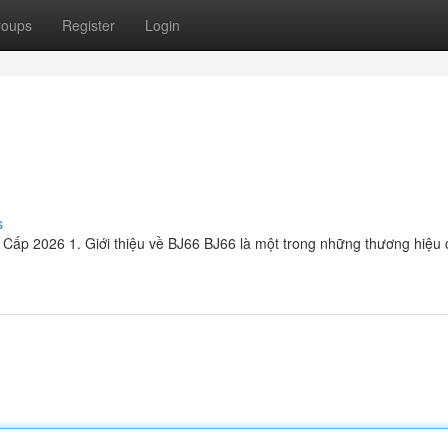
roups
Register
Login
s
Cấp 2026 1. Giới thiệu về BJ66 BJ66 là một trong những thương hiệu 