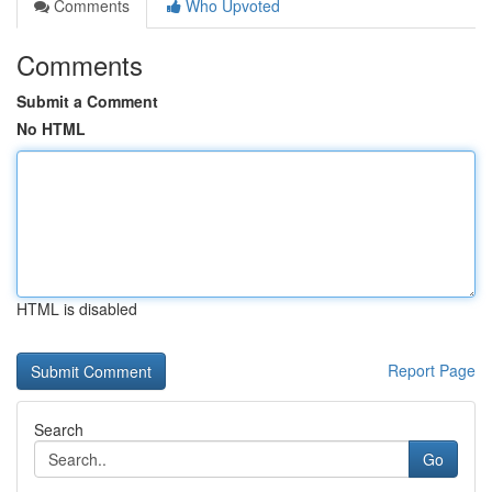
Comments
Who Upvoted
Comments
Submit a Comment
No HTML
HTML is disabled
Report Page
Search
Go