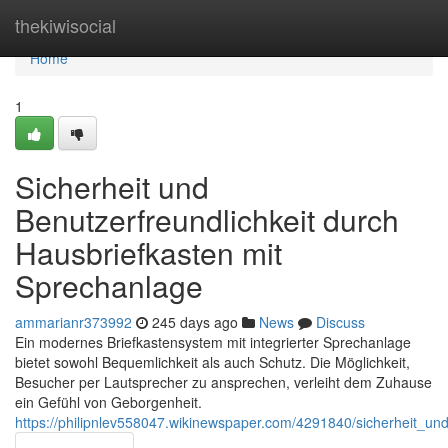
Home
thekiwisocial
Home
1
Sicherheit und
Benutzerfreundlichkeit durch
Hausbriefkasten mit
Sprechanlage
ammarianr373992
245 days ago
News
Discuss
Ein modernes Briefkastensystem mit integrierter Sprechanlage
bietet sowohl Bequemlichkeit als auch Schutz. Die Möglichkeit,
Besucher per Lautsprecher zu ansprechen, verleiht dem Zuhause
ein Gefühl von Geborgenheit.
https://philipnlev558047.wikinewspaper.com/4291840/sicherheit_un