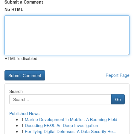
Submit a Comment
No HTML
HTML is disabled
Report Page
Search
Go
Published News
1
Marine Development in Mobile : A Booming Field
1
Decoding EE88: An Deep Investigation
1
Fortifying Digital Defenses: A Data Security Re...