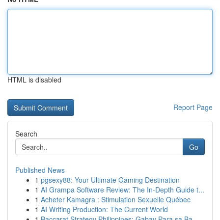
HTML is disabled
Report Page
Search
Go
Published News
1
pgsexy88: Your Ultimate Gaming Destination
1
AI Grampa Software Review: The In-Depth Guide t...
1
Acheter Kamagra : Stimulation Sexuelle Québec
1
AI Writing Production: The Current World
1
Baccarat Strategy Philippines: Gabay Para sa Ba...