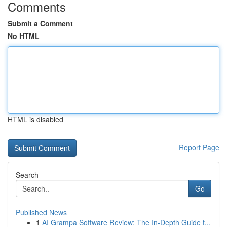
Comments
Submit a Comment
No HTML
HTML is disabled
Report Page
Search
Go
Published News
1
AI Grampa Software Review: The In-Depth Guide t...