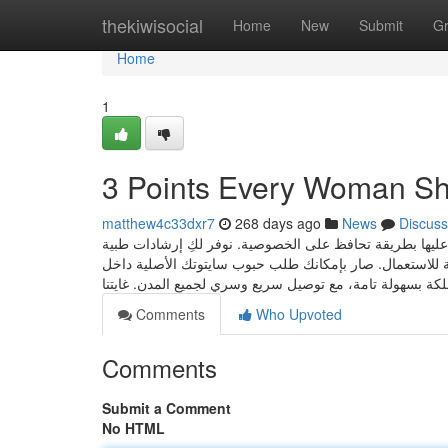
Home
thekiwisocial
Home
New
Submit
G
Home
1
3 Points Every Woman Sh
matthew4c33dxr7
268 days ago
News
Discuss
يها بطريقة تحافظ على الخصوصية. نوفر لكِ إرشادات طبية
نة للاستعمال. صار بإمكانك طلب حبوب سايتوتك الأصلية داخل
Comments
Who Upvoted
Comments
Submit a Comment
No HTML