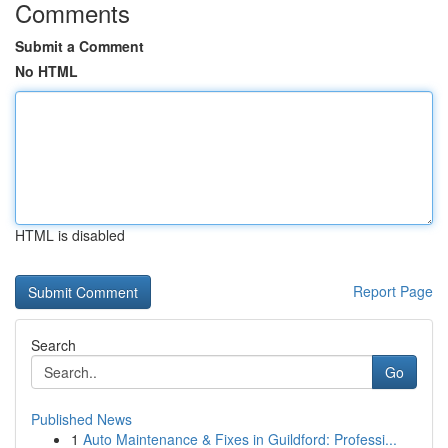
Comments
Submit a Comment
No HTML
HTML is disabled
Report Page
Search
Go
Published News
1
Auto Maintenance & Fixes in Guildford: Professi...