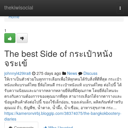
Home
thekiwisocial
Togg
navi
Home
1
The best Side of กระเป๋าหนัง
จระเข้
johnnyl429ira8
275 days ago
News
Discuss
ให้เราเป็นตัวช่วยในทุกการเลือกเพื่อให้ทุกคนได้รับสิ่งที่ดีที่สุด กระเป๋า
หนังแท้แบรนด์ไทย ยี่ห้อไหนดี กระเป๋าหนังแท้ แบรนด์ไทย ต่อไปนี้ ได้
รับความนิยมและมาจากหลากหลายยี่ห้อที่มีคุณภาพ โดยยี่ห้อไหนจะ
ตรงกับความต้องการของคุณมากที่สุด สามารถเลือกได้จากตารางและ
ข้อมูลสินค้าดังต่อไปนี้ ของใช้เด็กอ่อน, ของเล่นเด็ก, ผลิตภัณฑ์สำหรับ
คุณแม่ ถั่ว, ธัญพืช, น้ำตาล, น้ำผึ้ง, น้ำเชื่อม, อาหารสุขภาพ กระ...
https://kameronvirbj.bloggip.com/38374075/the-bangkokbootery-
diaries
Comments
Who Upvoted