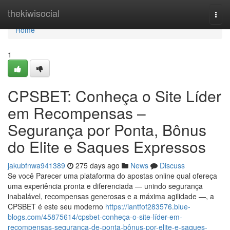
Home
thekiwisocial
Togg
navi
Home
1
CPSBET: Conheça o Site Líder
em Recompensas –
Segurança por Ponta, Bônus
do Elite e Saques Expressos
jakubfnwa941389
275 days ago
News
Discuss
Se você Parecer uma plataforma do apostas online qual ofereça
uma experiência pronta e diferenciada — unindo segurança
inabalável, recompensas generosas e a máxima agilidade —, a
CPSBET é este seu moderno
https://iantfof283576.blue-
blogs.com/45875614/cpsbet-conheça-o-site-líder-em-
recompensas-segurança-de-ponta-bônus-por-elite-e-saques-