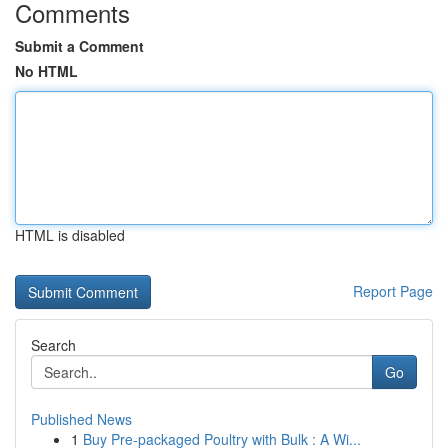
Comments
Submit a Comment
No HTML
HTML is disabled
Report Page
Search
Go
Published News
1
Buy Pre-packaged Poultry with Bulk : A Wi...