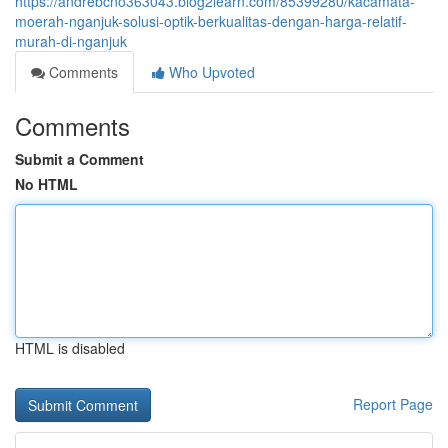
https://andrebcno363043.blog2learn.com/85399280/kacamata-
moerah-nganjuk-solusi-optik-berkualitas-dengan-harga-relatif-
murah-di-nganjuk
Comments
Who Upvoted
Comments
Submit a Comment
No HTML
HTML is disabled
Report Page