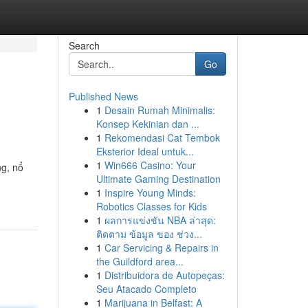
Search
Go
Published News
1
Desain Rumah Minimalis:
Konsep Kekinian dan ...
1
Rekomendasi Cat Tembok
Eksterior Ideal untuk...
1
Win666 Casino: Your
ng, nổ
Ultimate Gaming Destination
1
Inspire Young Minds:
Robotics Classes for Kids
1
ผลการแข่งขัน NBA ล่าสุด:
ติดตาม ข้อมูล ของ ช่วง...
1
Car Servicing & Repairs in
the Guildford area...
1
Distribuidora de Autopeças:
Seu Atacado Completo
1
Marijuana in Belfast: A