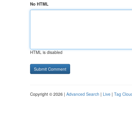
No HTML
HTML is disabled
Copyright © 2026 |
Advanced Search
|
Live
|
Tag Clou