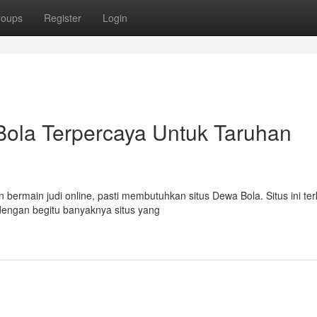
roups
Register
Login
ola Terpercaya Untuk Taruhan
bermain judi online, pasti membutuhkan situs Dewa Bola. Situs ini ter
 dengan begitu banyaknya situs yang