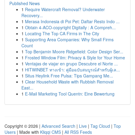
Published News
1
Require Watercraft Removal? Underwater
Recovery...
1
Merasa Indonesia di Poi Pet: Daftar Resto Indo ...
1
Obtain 4-ACO-copyright Digitally : A Compreh...
1
Locating The Top CA Firms in The City
1
Supporting Area Companies: Why Small Firms
Count
1
Top Benjamin Moore Ridgefield: Color Design Ser...
1
Frosted Window Film: Privacy & Style for Your Home
1
Ventajas de viajar en grupo Descubre el Norte ...
1
HITWINBET ทางเข้า: คู่มือฉบับสมบูรณ์สำหรับผู้เล...
1
Situs Heylink Free Pulsa: Tips Gampang Me...
1
Clear Household Waste with Rubbish Removal
East...
1
E-Mail Marketing Tool Quentn: Eine Bewertung
Copyright © 2026 |
Advanced Search
|
Live
|
Tag Cloud
|
Top
Users
| Made with
Kliqqi CMS
|
All RSS Feeds