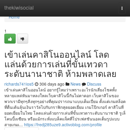
Home
thekiwisocial
Togg
navi
Home
1
เข้าเล่นคาสิโนออนไลน์ โลด
แล่นด้วยการเล่นที่ขั้นเทวดา
ระดับนานาชาติ ห้ามพลาดเลย
richards741ios5
306 days ago
News
Discuss
เข้าเล่นคาสิโนออนไลน์ อยากรู้ไหมว่าเพราะอะไรนักเสี่ยงโชคทั้ง
หลายแหล่หันมาหลงใหลเว็บคาสิโนนี้กันไม่ตาดอก เว็บคาสิโนของ
พวกเรามีทุกๆสิ่งทุกๆอย่างที่คุณปรารถนาแบบเต็มเปี่ยม ตั้งแต่เกมสล็อต
ที่ตื่นเต้นลุ้นเงินราวัลไปกับกราฟิกสุดยอดเยี่ยม เกมโป๊กเกอร์ คาสิโนที่
ยอดเยี่ยมในไทย โลดแล่นด้วยการเล่นที่ขั้นเทวดาระดับนานาชาติ รูเล็
โคนปิ้งเซียน หรือแม้กระทั่งแบล็คแจ็คที่โปรเฟสชันนอลเต็มรูปแบบ
สายเกมเ...
https://fredj285uze9.activoblog.com/profile