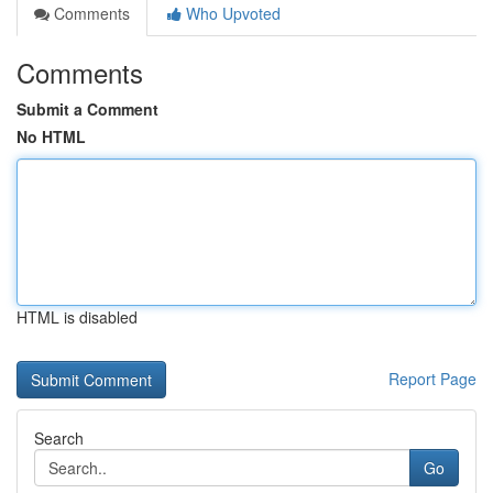
Comments
Who Upvoted
Comments
Submit a Comment
No HTML
HTML is disabled
Report Page
Search
Go