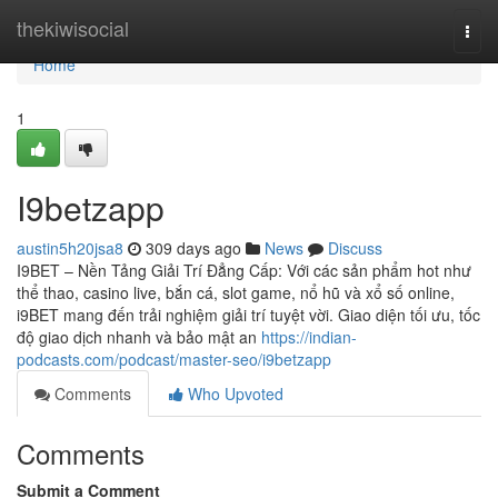
Home
thekiwisocial
Togg
navi
Home
1
I9betzapp
austin5h20jsa8
309 days ago
News
Discuss
I9BET – Nền Tảng Giải Trí Đẳng Cấp: Với các sản phẩm hot như
thể thao, casino live, bắn cá, slot game, nổ hũ và xổ số online,
i9BET mang đến trải nghiệm giải trí tuyệt vời. Giao diện tối ưu, tốc
độ giao dịch nhanh và bảo mật an
https://indian-
podcasts.com/podcast/master-seo/i9betzapp
Comments
Who Upvoted
Comments
Submit a Comment