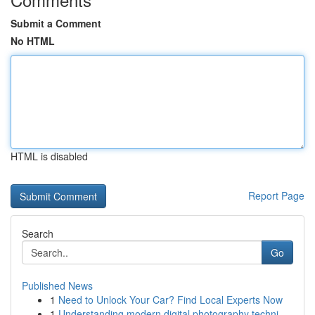
Submit a Comment
No HTML
HTML is disabled
Report Page
Search
Go
Published News
1
Need to Unlock Your Car? Find Local Experts Now
1
Understanding modern digital photography techni...