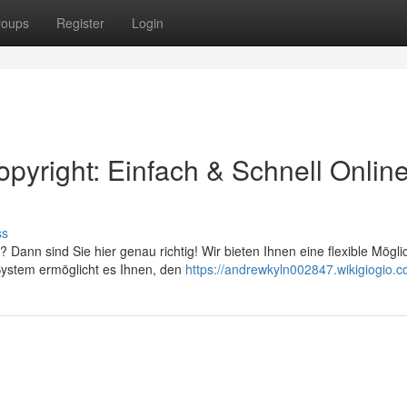
roups
Register
Login
pyright: Einfach & Schnell Onlin
ss
Dann sind Sie hier genau richtig! Wir bieten Ihnen eine flexible Möglic
System ermöglicht es Ihnen, den
https://andrewkyln002847.wikigiogio.