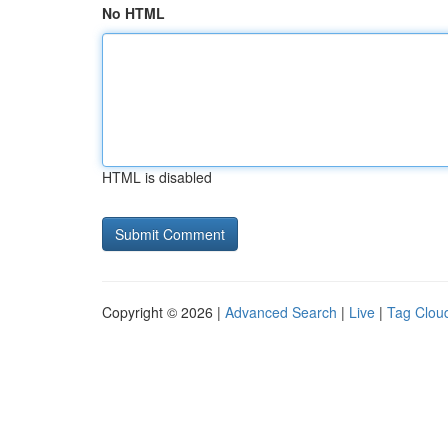
No HTML
HTML is disabled
Copyright © 2026 |
Advanced Search
|
Live
|
Tag Clou