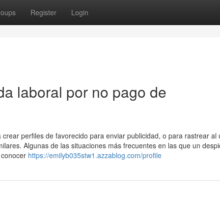
roups
Register
Login
a laboral por no pago de
rear perfiles de favorecido para enviar publicidad, o para rastrear al 
ilares. Algunas de las situaciones más frecuentes en las que un desp
a conocer
https://emilyb035stw1.azzablog.com/profile