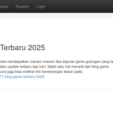
roups
Register
Login
Terbaru 2025
a bisa mendapatkan macam-macam tips seputar game gulungan yang lag
ahu update terbaru tiap hari. Salah satu hal menarik dari blog game
guna juga bisa melihat info kemenangan besar pada
t777-blog-game-terbaru-2025