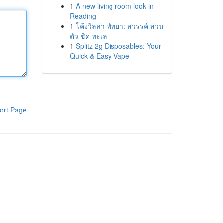
1
A new living room look in
Reading
1
โค้งวิลล่า พัทยา: สวรรค์ ส่วน
ตัว ชิด ทะเล
1
Splitz 2g Disposables: Your
Quick & Easy Vape
ort Page