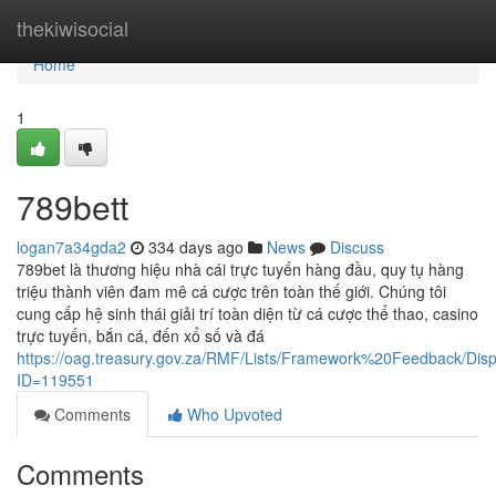
Home
thekiwisocial
Home
1
789bett
logan7a34gda2
334 days ago
News
Discuss
789bet là thương hiệu nhà cái trực tuyến hàng đầu, quy tụ hàng
triệu thành viên đam mê cá cược trên toàn thế giới. Chúng tôi
cung cấp hệ sinh thái giải trí toàn diện từ cá cược thể thao, casino
trực tuyến, bắn cá, đến xổ số và đá
https://oag.treasury.gov.za/RMF/Lists/Framework%20Feedback/Di
ID=119551
Comments
Who Upvoted
Comments