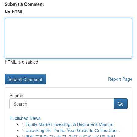
Submit a Comment
No HTML
HTML is disabled
Report Page
Search
Go
Published News
1
Equity Market Investing: A Beginner's Manual
1
Unlocking the Thrills: Your Guide to Online Cas...
1
영화 드라마 다시보기: 가장 새로운 사이트 정리