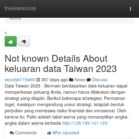
Home
thekiwisocial
Togg
navi
Home
1
Not known Details About
keluaran data Taiwan 2023
woodyk715wtt0
357 days ago
News
Discuss
Data Taiwan 2025 - Bermain berdasarkan data keluaran dapat
memperbesar peluang Anda, namun harus dilakukan dengan
strategi yang disiplin. Berikut beberapa strategies: Permainan
togel, meskipun mengandung unsur strategi, tetaplah bentuk
perjudian yang membawa risiko finansial dan emosional. Oleh
karena itu: Paito adalah tabel warna yang menampilkan angka-
angka dalam warna berbeda
http://128.199.141.125/
Comments
Who Upvoted