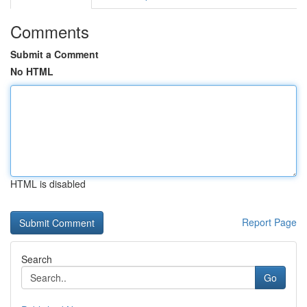
Comments
Submit a Comment
No HTML
HTML is disabled
Report Page
Search
Go