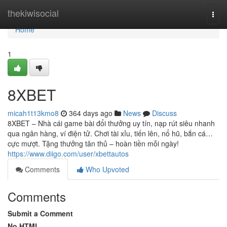
Home
thekiwisocial
Togg
navi
Home
1
8XBET
micah1t13kmo8
364 days ago
News
Discuss
8XBET – Nhà cái game bài đổi thưởng uy tín, nạp rút siêu nhanh
qua ngân hàng, ví điện tử. Chơi tài xỉu, tiến lên, nổ hũ, bắn cá…
cực mượt. Tặng thưởng tân thủ – hoàn tiền mỗi ngày!
https://www.diigo.com/user/xbettautos
Comments
Who Upvoted
Comments
Submit a Comment
No HTML