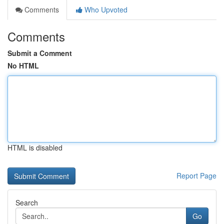
Comments
Who Upvoted
Comments
Submit a Comment
No HTML
HTML is disabled
Report Page
Search
Go