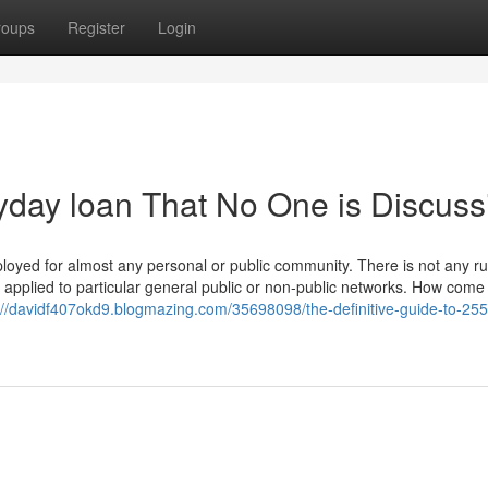
roups
Register
Login
ayday loan That No One is Discuss
oyed for almost any personal or public community. There is not any ru
e applied to particular general public or non-public networks. How come
://davidf407okd9.blogmazing.com/35698098/the-definitive-guide-to-255