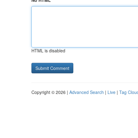
No HTML
HTML is disabled
Copyright © 2026 |
Advanced Search
|
Live
|
Tag Clou