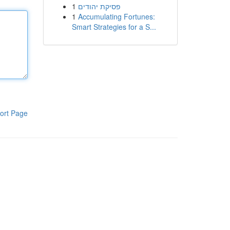
1
פסיקת יהודים
1
Accumulating Fortunes:
Smart Strategies for a S...
ort Page