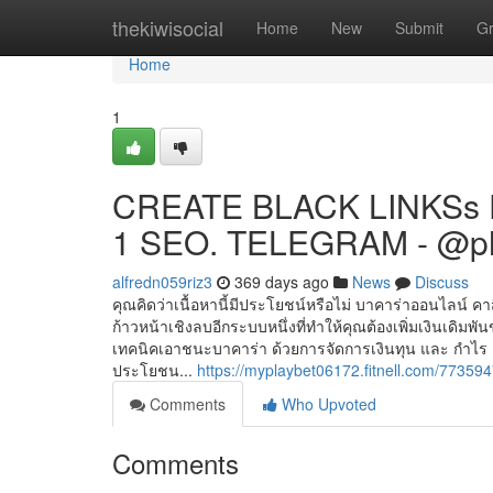
Home
thekiwisocial
Home
New
Submit
G
Home
1
CREATE BLACK LINKSs 
1 SEO. TELEGRAM - @p
alfredn059riz3
369 days ago
News
Discuss
คุณคิดว่าเนื้อหานี้มีประโยชน์หรือไม่ บาคาร่าออนไลน์
ก้าวหน้าเชิงลบอีกระบบหนึ่งที่ทำให้คุณต้องเพิ่มเงินเดิม
เทคนิคเอาชนะบาคาร่า ด้วยการจัดการเงินทุน และ กำไร ลื
ประโยชน...
https://myplaybet06172.fitnell.com/77359
Comments
Who Upvoted
Comments