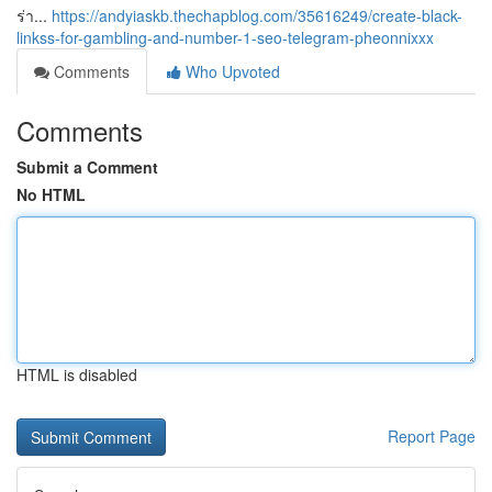
ร่า...
https://andyiaskb.thechapblog.com/35616249/create-black-
linkss-for-gambling-and-number-1-seo-telegram-pheonnixxx
Comments
Who Upvoted
Comments
Submit a Comment
No HTML
HTML is disabled
Report Page